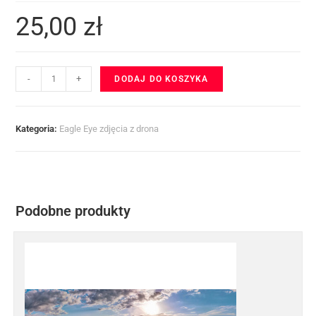
25,00
zł
-
+
DODAJ DO KOSZYKA
Kategoria:
Eagle Eye zdjęcia z drona
Podobne produkty