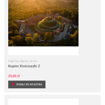
Eagle Eye zdjęcia z drona
Kopiec Kościuszki 2
25,00
zł
DODAJ DO KOSZYKA