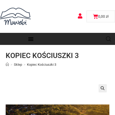
0,00
zł
KOPIEC KOŚCIUSZKI 3
>
Sklep
>
Kopiec Kościuszki 3