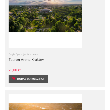
Eagle Eye zdjęcia z drona
Tauron Arena Kraków
20,00
zł
DODAJ DO KOSZYKA