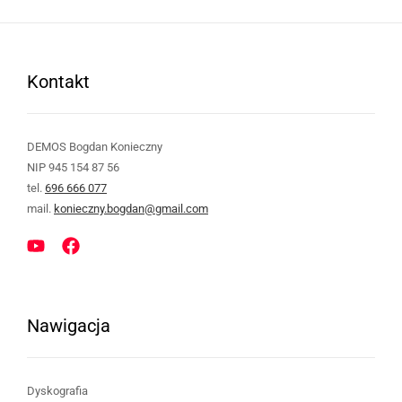
Kontakt
DEMOS Bogdan Konieczny
NIP 945 154 87 56
tel.
696 666 077
mail.
konieczny.bogdan@gmail.com
Nawigacja
Dyskografia