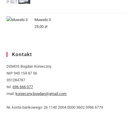
Muwebi 3
25,00
zł
Kontakt
DEMOS Bogdan Konieczny
NIP 945 154 87 56
351284787
tel.
696 666 077
mail.
konieczny.bogdan@gmail.com
Nr. konta bankowego: 26 1140 2004 0000 3602 5996 6779