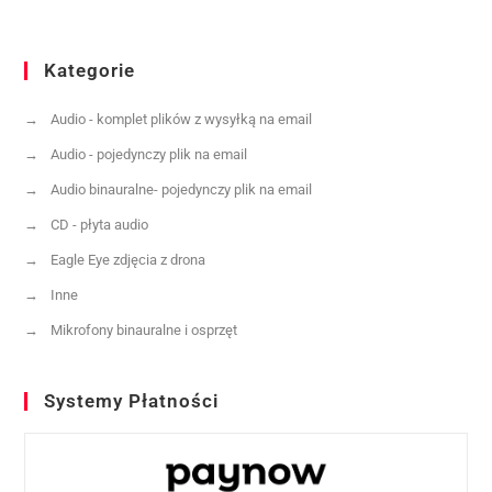
Kategorie
Audio - komplet plików z wysyłką na email
Audio - pojedynczy plik na email
Audio binauralne- pojedynczy plik na email
CD - płyta audio
Eagle Eye zdjęcia z drona
Inne
Mikrofony binauralne i osprzęt
Systemy Płatności