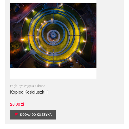
Eagle Eye zdjęcia z drona
Kopiec Kościuszki 1
20,00
zł
DODAJ DO KOSZYKA